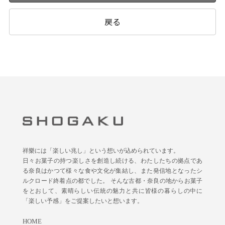
戻る
祥樂には「楽しい兆し」という想いが込められています。
日々お菓子の持つ楽しさを創造し続ける、わたしたちの拠点であ
る奈良はかつて様々な食や文化が集結し、また発信地となったシ
ルクロード終着点の都でした。 そんな古都・奈良の地からお菓子
をとおして、素晴らしい伝統の魅力と共に皆様の暮らしの中に
「楽しい予感」をご提案したいと想います。
HOME