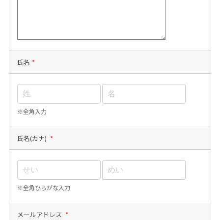
氏名
*
※全角入力
氏名(カナ)
*
※全角ひらがな入力
メールアドレス
*