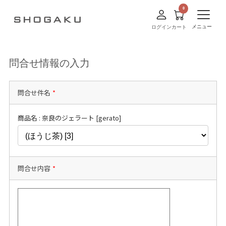
メニュー
ログイン
カート
問合せ情報の入力
問合せ件名
*
商品名 : 奈良のジェラート [gerato]
問合せ内容
*