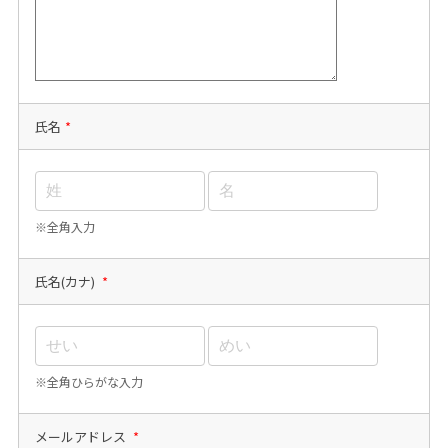
氏名
*
※全角入力
氏名(カナ)
*
※全角ひらがな入力
メールアドレス
*