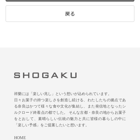
戻る
祥樂には「楽しい兆し」という想いが込められています。
日々お菓子の持つ楽しさを創造し続ける、わたしたちの拠点であ
る奈良はかつて様々な食や文化が集結し、また発信地となったシ
ルクロード終着点の都でした。 そんな古都・奈良の地からお菓子
をとおして、素晴らしい伝統の魅力と共に皆様の暮らしの中に
「楽しい予感」をご提案したいと想います。
HOME