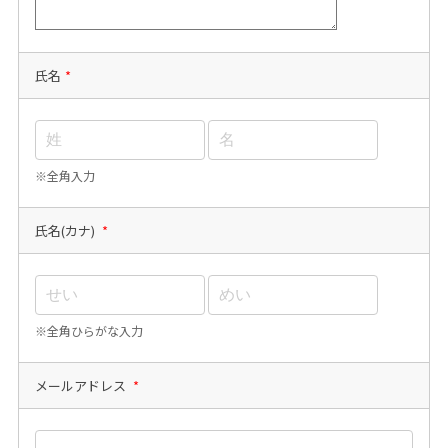
氏名
*
※全角入力
氏名(カナ)
*
※全角ひらがな入力
メールアドレス
*