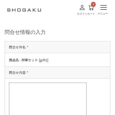
メニュー
ログイン
カート
問合せ情報の入力
問合せ件名
*
商品名 : 祥樂セット [gift1]
問合せ内容
*