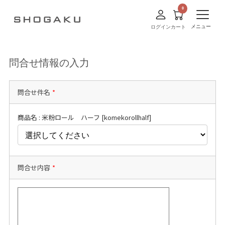
メニュー
ログイン
カート
問合せ情報の入力
問合せ件名
*
商品名 : 米粉ロール ハーフ [komekorollhalf]
問合せ内容
*