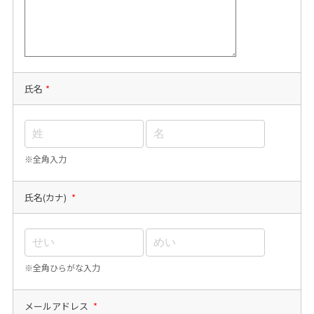
氏名
*
※全角入力
氏名(カナ)
*
※全角ひらがな入力
メールアドレス
*