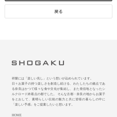
戻る
祥樂には「楽しい兆し」という想いが込められています。
日々お菓子の持つ楽しさを創造し続ける、わたしたちの拠点であ
る奈良はかつて様々な食や文化が集結し、また発信地となったシ
ルクロード終着点の都でした。 そんな古都・奈良の地からお菓子
をとおして、素晴らしい伝統の魅力と共に皆様の暮らしの中に
「楽しい予感」をご提案したいと想います。
HOME