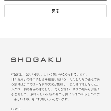
戻る
祥樂には「楽しい兆し」という想いが込められています。
日々お菓子の持つ楽しさを創造し続ける、わたしたちの拠点であ
る奈良はかつて様々な食や文化が集結し、また発信地となったシ
ルクロード終着点の都でした。 そんな古都・奈良の地からお菓子
をとおして、素晴らしい伝統の魅力と共に皆様の暮らしの中に
「楽しい予感」をご提案したいと想います。
HOME