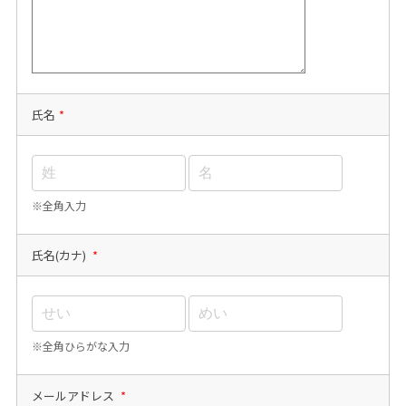
氏名
*
※全角入力
氏名(カナ)
*
※全角ひらがな入力
メールアドレス
*