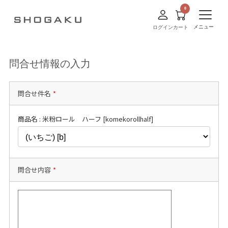
メニュー
ログイン
カート
問合せ情報の入力
問合せ件名
*
商品名 : 米粉ロール ハーフ [komekorollhalf]
問合せ内容
*