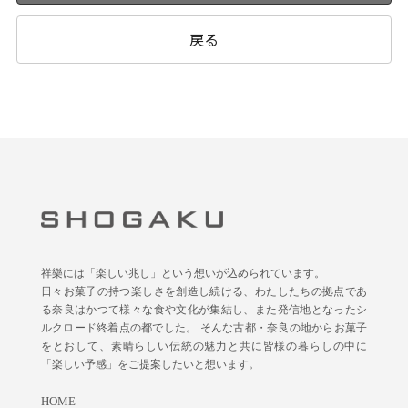
戻る
祥樂には「楽しい兆し」という想いが込められています。
日々お菓子の持つ楽しさを創造し続ける、わたしたちの拠点であ
る奈良はかつて様々な食や文化が集結し、また発信地となったシ
ルクロード終着点の都でした。 そんな古都・奈良の地からお菓子
をとおして、素晴らしい伝統の魅力と共に皆様の暮らしの中に
「楽しい予感」をご提案したいと想います。
HOME