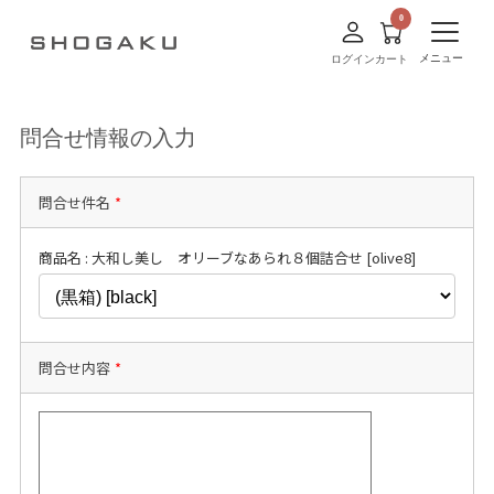
メニュー
ログイン
カート
問合せ情報の入力
問合せ件名
*
商品名 : 大和し美し オリーブなあられ８個詰合せ [olive8]
問合せ内容
*