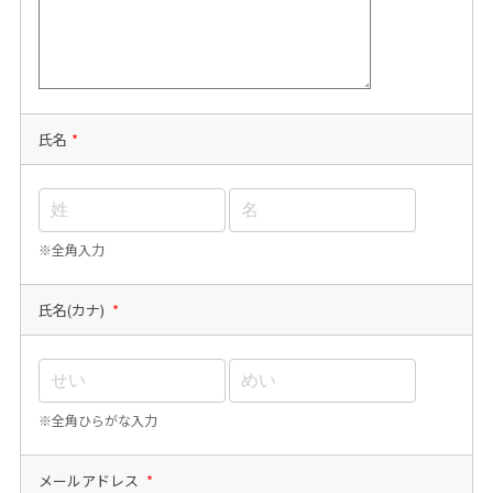
氏名
*
※全角入力
氏名(カナ)
*
※全角ひらがな入力
メールアドレス
*