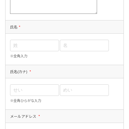
氏名
*
※全角入力
氏名(カナ)
*
※全角ひらがな入力
メールアドレス
*