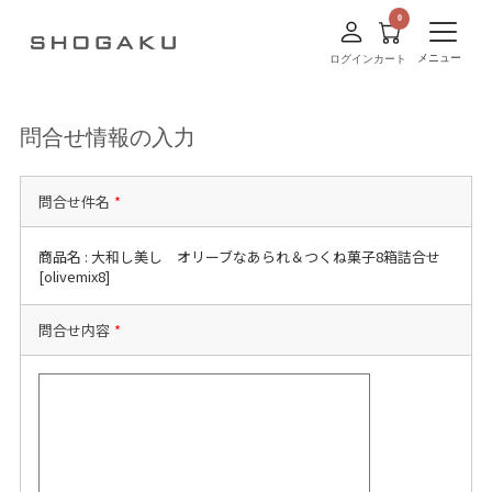
メニュー
ログイン
カート
問合せ情報の入力
問合せ件名
*
商品名 : 大和し美し オリーブなあられ＆つくね菓子8箱詰合せ
[olivemix8]
問合せ内容
*