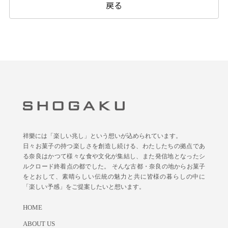
戻る
祥樂には「楽しい兆し」という想いが込められています。
日々お菓子の持つ楽しさを創造し続ける、わたしたちの拠点であ
る奈良はかつて様々な食や文化が集結し、また発信地となったシ
ルクロード終着点の都でした。 そんな古都・奈良の地からお菓子
をとおして、素晴らしい伝統の魅力と共に皆様の暮らしの中に
「楽しい予感」をご提案したいと想います。
HOME
ABOUT US