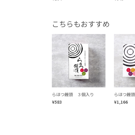
こちらもおすすめ
らほつ饅頭 ３個入り
らほつ饅頭
¥583
¥1,166