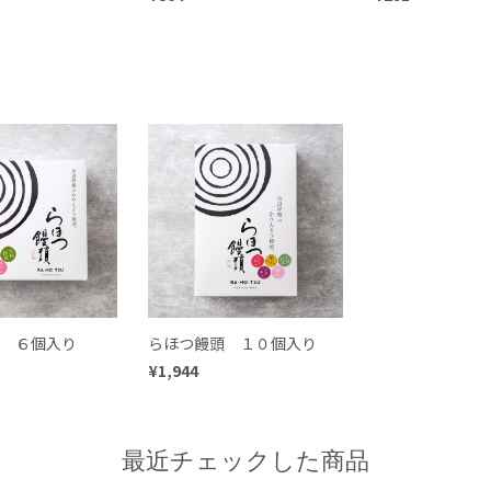
 ６個入り
らほつ饅頭 １０個入り
¥1,944
最近チェックした商品