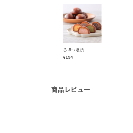
らほつ饅頭
¥194
商品レビュー