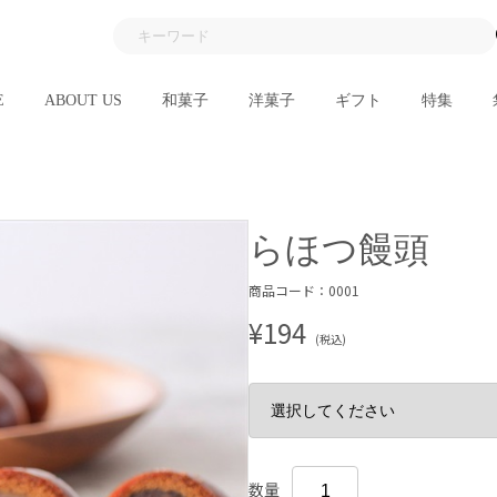
E
ABOUT US
和菓子
洋菓子
ギフト
特集
らほつ饅頭
商品コード：0001
¥194
(税込)
数量