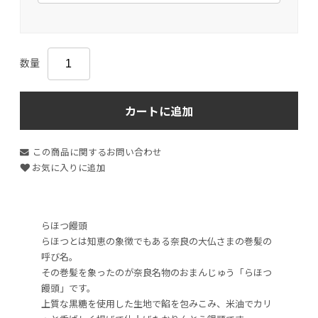
数量
カートに追加
この商品に関するお問い合わせ
お気に入りに追加
らほつ饅頭
らほつとは知恵の象徴でもある奈良の大仏さまの巻髪の
呼び名。
その巻髪を象ったのが奈良名物のおまんじゅう「らほつ
饅頭」です。
上質な黒糖を使用した生地で餡を包みこみ、米油でカリ