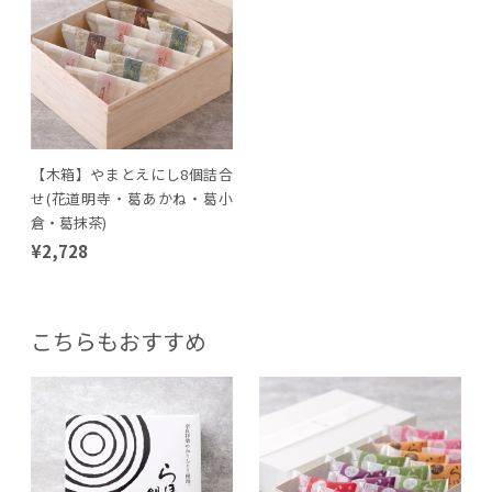
【木箱】やまとえにし8個詰合
せ(花道明寺・葛あかね・葛小
倉・葛抹茶)
¥2,728
こちらもおすすめ