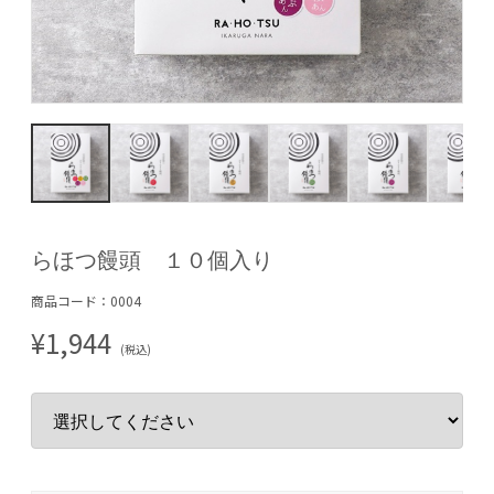
らほつ饅頭 １０個入り
商品コード：0004
¥1,944
(税込)