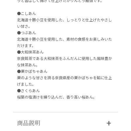
ッと香ばしく揚げて仕上げたかりんとう饅頭です。
●こしあん
北海道十勝小豆を使用した、しっとりと仕上げたやさし
い甘さ。
●つぶあん
北海道十勝小豆を使用した、素材の食感をお楽しみいた
だけます。
●大和抹茶あん
奈良銘茶である大和抹茶をふんだんに使用した風味豊か
な抹茶あん。
●栗かぼちゃあん
栗のような甘さを誇る奈良県産の栗かぼちゃを餡に仕上
げました。
●さくらあん
桜葉の塩漬けを練り込んだ、香り高い桜あん。
商品説明