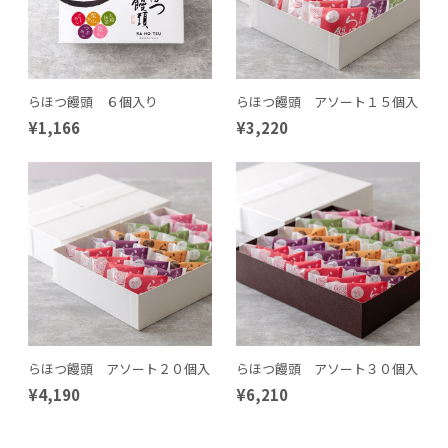
らほつ饅頭 ６個入り
らほつ饅頭 アソート１５個入
¥1,166
¥3,220
らほつ饅頭 アソート２０個入
らほつ饅頭 アソート３０個入
¥4,190
¥6,210