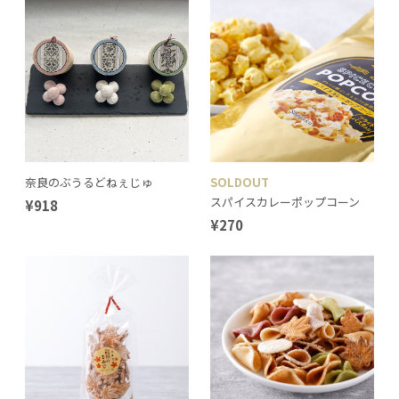
奈良のぶうるどねぇじゅ
SOLDOUT
スパイスカレーポップコーン
¥918
¥270