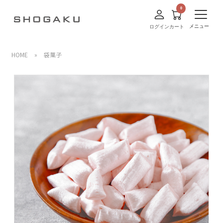
メニュー
ログイン
カート
HOME
»
袋菓子