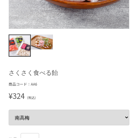
さくさく食べる飴
商品コード：AA6
¥324
(税込)