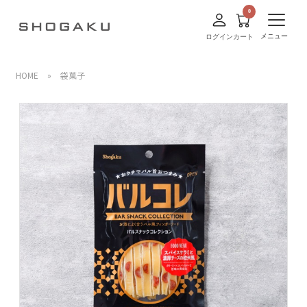
メニュー
ログイン
カート
HOME
»
袋菓子