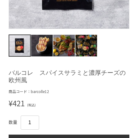
バルコレ スパイスサラミと濃厚チーズの
欧州風
商品コード：barcolle12
¥421
(税込)
数量