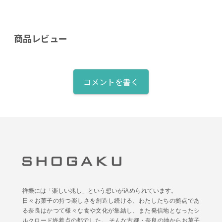
商品レビュー
コメントを書く
祥樂には「楽しい兆し」という想いが込められています。
日々お菓子の持つ楽しさを創造し続ける、わたしたちの拠点であ
る奈良はかつて様々な食や文化が集結し、また発信地となったシ
ルクロード終着点の都でした。 そんな古都・奈良の地からお菓子