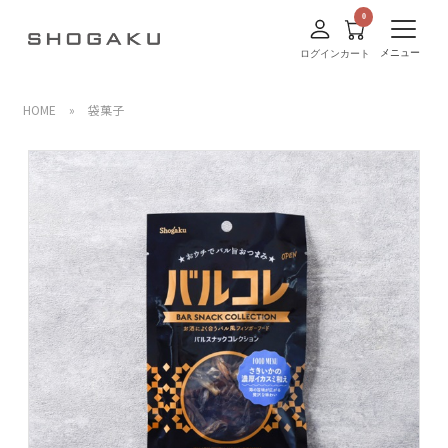
メニュー
ログイン
カート
HOME
»
袋菓子