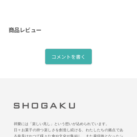
商品レビュー
コメントを書く
祥樂には「楽しい兆し」という想いが込められています。
日々お菓子の持つ楽しさを創造し続ける、わたしたちの拠点であ
る奈良はかつて様々な食や文化が集結し、また発信地となったシ