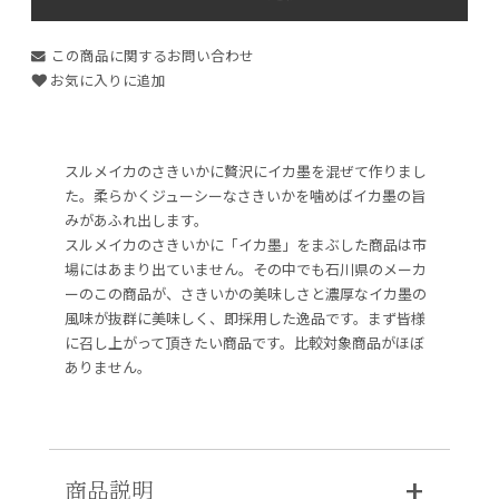
この商品に関するお問い合わせ
お気に入りに追加
スルメイカのさきいかに贅沢にイカ墨を混ぜて作りまし
た。柔らかくジューシーなさきいかを噛めばイカ墨の旨
みがあふれ出します。
スルメイカのさきいかに「イカ墨」をまぶした商品は市
場にはあまり出ていません。その中でも石川県のメーカ
ーのこの商品が、さきいかの美味しさと濃厚なイカ墨の
風味が抜群に美味しく、即採用した逸品です。まず皆様
に召し上がって頂きたい商品です。比較対象商品がほぼ
ありません。
商品説明