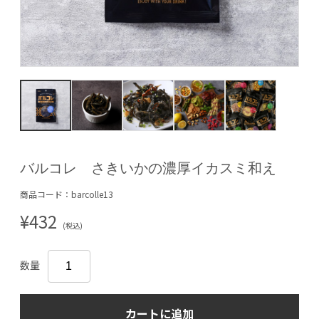
バルコレ さきいかの濃厚イカスミ和え
商品コード：barcolle13
¥432
(税込)
数量
カートに追加