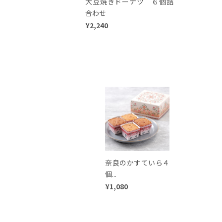
大豆焼きドーナツ ６個詰
合わせ
¥2,240
奈良のかすていら４
個...
¥1,080