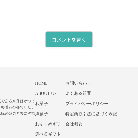
コメントを書く
HOME
お問い合わせ
ABOUT US
よくある質問
点である奈良はかつて
和菓子
プライバシーポリシー
ド終着点の都でした。
伝統の魅力と共に皆様
洋菓子
特定商取引法に基づく表記
おすすめギフト
会社概要
選べるギフト