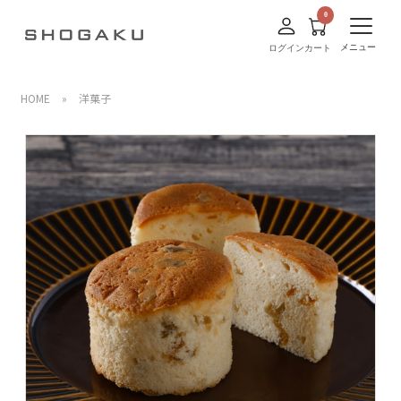
メニュー
ログイン
カート
HOME
»
洋菓子