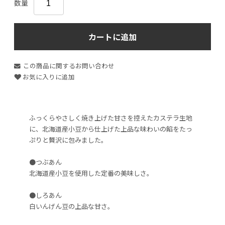
数量
カートに追加
この商品に関するお問い合わせ
お気に入りに追加
ふっくらやさしく焼き上げた甘さを控えたカステラ生地
に、北海道産小豆から仕上げた上品な味わいの餡をたっ
ぷりと贅沢に包みました。
●つぶあん
北海道産小豆を使用した定番の美味しさ。
●しろあん
白いんげん豆の上品な甘さ。