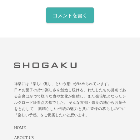
コメントを書く
祥樂には「楽しい兆し」という想いが込められています。
日々お菓子の持つ楽しさを創造し続ける、わたしたちの拠点であ
る奈良はかつて様々な食や文化が集結し、また発信地となったシ
ルクロード終着点の都でした。 そんな古都・奈良の地からお菓子
をとおして、素晴らしい伝統の魅力と共に皆様の暮らしの中に
「楽しい予感」をご提案したいと想います。
HOME
ABOUT US