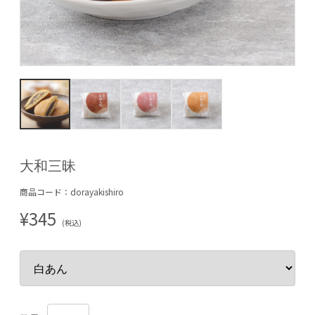
大和三昧
商品コード：dorayakishiro
¥345
(税込)