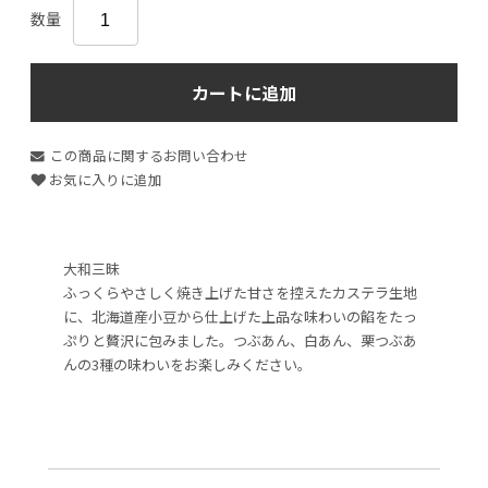
数量
カートに追加
この商品に関するお問い合わせ
お気に入りに追加
大和三昧
ふっくらやさしく焼き上げた甘さを控えたカステラ生地
に、北海道産小豆から仕上げた上品な味わいの餡をたっ
ぷりと贅沢に包みました。つぶあん、白あん、栗つぶあ
んの3種の味わいをお楽しみください。