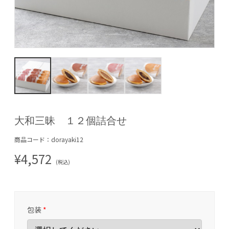
大和三昧 １２個詰合せ
商品コード：dorayaki12
¥4,572
(税込)
包装
*