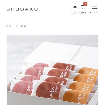
メニュー
ログイン
カート
HOME
»
和菓子