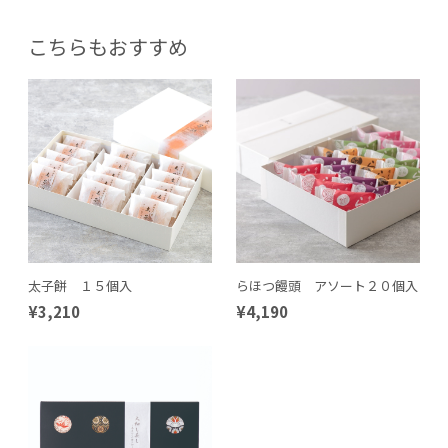
こちらもおすすめ
太子餅 １５個入
らほつ饅頭 アソート２０個入
¥3,210
¥4,190