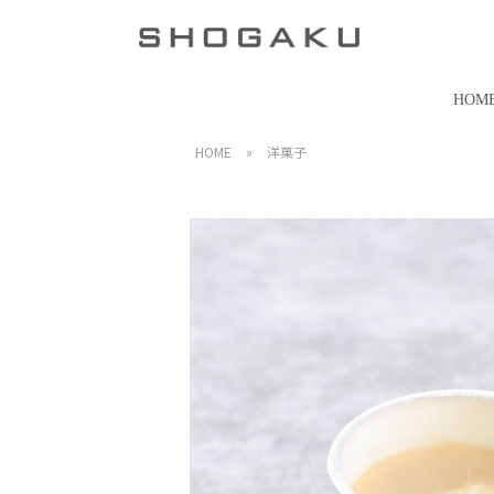
HOM
HOME
»
洋菓子