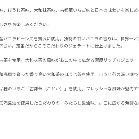
味、ほうじ茶味、大和抹茶味、古都華いちご味と日本の味わいを楽しめ
しさをお楽しみください。
産バニラビーンズを贅沢に使用。独特の甘いバニラの香りは、世界一と
下さい。定番だからこそこだわりのジェラートに仕上げました。
抹茶を使用。大和抹茶の風味がお口の中で広がる濃厚リッチなジェラー
和高原で育った香り高い大和茶のほうじ茶を使用。ほうじ茶の深い味わ
品種のいちご「古都華（ことか）」を使用。フレッシュな風味が魅力で
宮滝醤油を使用したこだわりの「みたらし醤油味」。口に広がる芳醇な