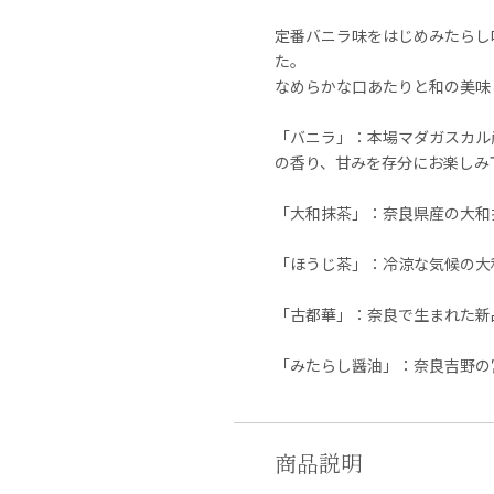
定番バニラ味をはじめみたらし
た。
なめらかな口あたりと和の美味
「バニラ」：本場マダガスカル
の香り、甘みを存分にお楽しみ
「大和抹茶」：奈良県産の大和
「ほうじ茶」：冷涼な気候の大
「古都華」：奈良で生まれた新
「みたらし醤油」：奈良吉野の
商品説明