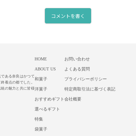
コメントを書く
HOME
お問い合わせ
ABOUT US
よくある質問
点である奈良はかつて
和菓子
プライバシーポリシー
ド終着点の都でした。
伝統の魅力と共に皆様
洋菓子
特定商取引法に基づく表記
おすすめギフト
会社概要
選べるギフト
特集
袋菓子