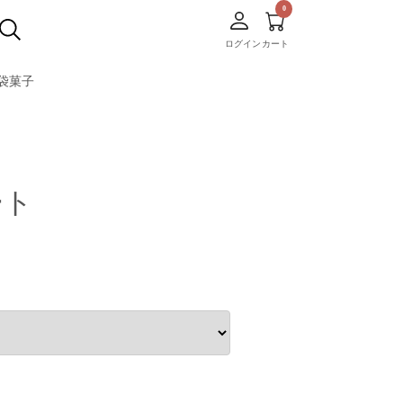
ログイン
カート
袋菓子
ート