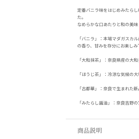
定番バニラ味をはじめみたらし
た。
なめらかな口あたりと和の美味
「バニラ」：本場マダガスカル
の香り、甘みを存分にお楽しみ
「大和抹茶」：奈良県産の大和
「ほうじ茶」：冷涼な気候の大
「古都華」：奈良で生まれた新
「みたらし醤油」：奈良吉野の
商品説明