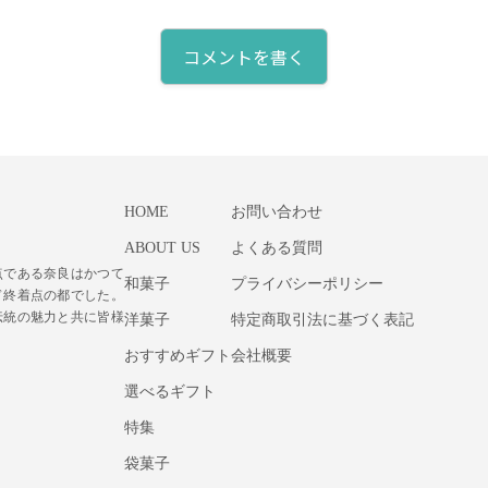
コメントを書く
HOME
お問い合わせ
ABOUT US
よくある質問
点である奈良はかつて
和菓子
プライバシーポリシー
ド終着点の都でした。
伝統の魅力と共に皆様
洋菓子
特定商取引法に基づく表記
おすすめギフト
会社概要
選べるギフト
特集
袋菓子