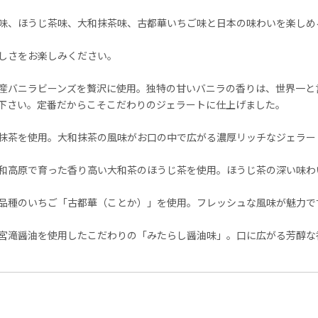
味、ほうじ茶味、大和抹茶味、古都華いちご味と日本の味わいを楽しめ
しさをお楽しみください。
産バニラビーンズを贅沢に使用。独特の甘いバニラの香りは、世界一と
下さい。定番だからこそこだわりのジェラートに仕上げました。
抹茶を使用。大和抹茶の風味がお口の中で広がる濃厚リッチなジェラー
和高原で育った香り高い大和茶のほうじ茶を使用。ほうじ茶の深い味わ
品種のいちご「古都華（ことか）」を使用。フレッシュな風味が魅力で
宮滝醤油を使用したこだわりの「みたらし醤油味」。口に広がる芳醇な