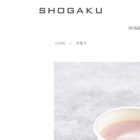
HOM
HOME
»
洋菓子