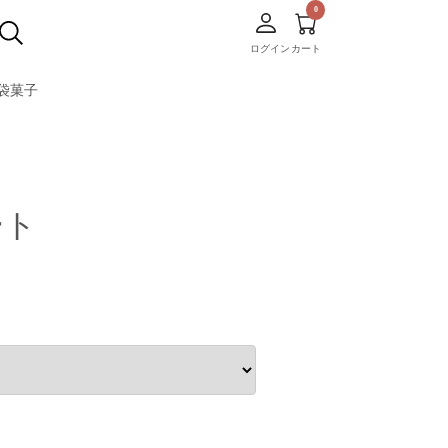
ログイン
カート
袋菓子
ート