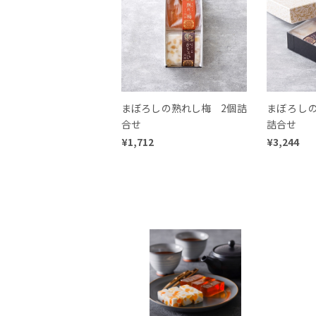
まぼろしの熟れし梅 2個詰
まぼろし
合せ
詰合せ
¥1,712
¥3,244