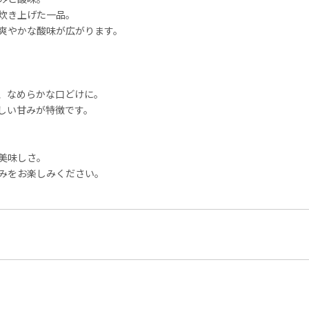
炊き上げた一品。
爽やかな酸味が広がります。
、なめらかな口どけに。
しい甘みが特徴です。
美味しさ。
みをお楽しみください。