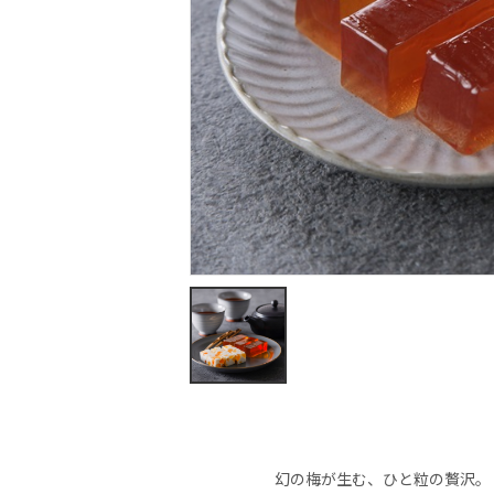
幻の梅が生む、ひと粒の贅沢。