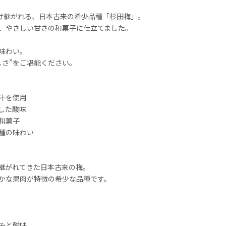
受け継がれる、日本古来の希少品種「杉田梅」。
、やさしい甘さの和菓子に仕立てました。
味わい。
しさ”をご堪能ください。
汁を使用
した酸味
和菓子
種の味わい
継がれてきた日本古来の梅。
かな果肉が特徴の希少な品種です。
みと酸味。