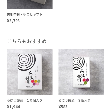
古都奈良・やまとギフト
¥3,793
こちらもおすすめ
らほつ饅頭 １０個入り
らほつ饅頭 ３個入り
¥1,944
¥583