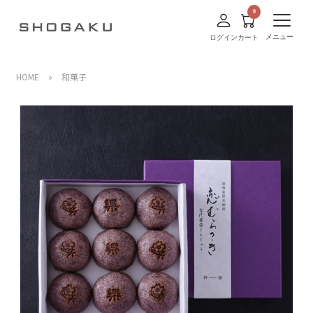
メニュー
ログイン
カート
HOME
»
和菓子