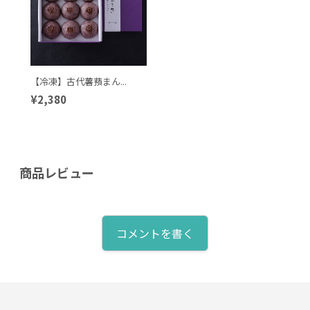
【冷凍】古代薯蕷まん...
¥2,380
商品レビュー
コメントを書く