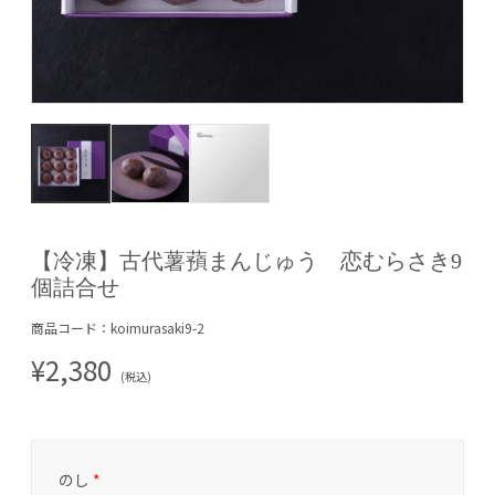
【冷凍】古代薯蕷まんじゅう 恋むらさき9
個詰合せ
商品コード：koimurasaki9-2
¥2,380
(税込)
のし
*