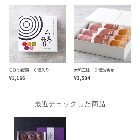
らほつ饅頭 ６個入り
大和三昧 ９個詰合せ
¥1,166
¥3,504
最近チェックした商品