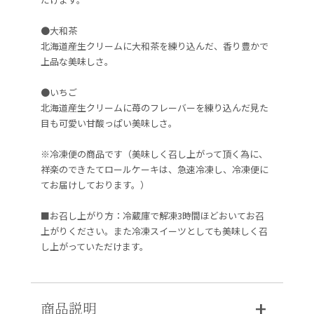
●大和茶
北海道産生クリームに大和茶を練り込んだ、香り豊かで
上品な美味しさ。
●いちご
北海道産生クリームに苺のフレーバーを練り込んだ見た
目も可愛い甘酸っぱい美味しさ。
※冷凍便の商品です（美味しく召し上がって頂く為に、
祥楽のできたてロールケーキは、急速冷凍し、冷凍便に
てお届けしております。）
■お召し上がり方：冷蔵庫で解凍3時間ほどおいてお召
上がりください。また冷凍スイーツとしても美味しく召
し上がっていただけます。
商品説明