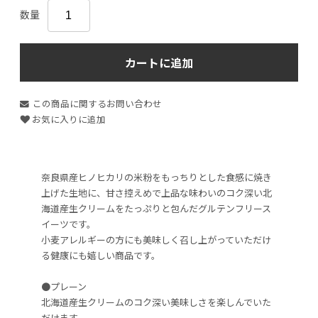
数量
カートに追加
この商品に関するお問い合わせ
お気に入りに追加
奈良県産ヒノヒカリの米粉をもっちりとした食感に焼き
上げた生地に、甘さ控えめで上品な味わいのコク深い北
海道産生クリームをたっぷりと包んだグルテンフリース
イーツです。
小麦アレルギーの方にも美味しく召し上がっていただけ
る健康にも嬉しい商品です。
●プレーン
北海道産生クリームのコク深い美味しさを楽しんでいた
だけます。