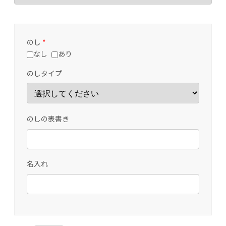
のし
*
なし
あり
のしタイプ
のしの表書き
名入れ