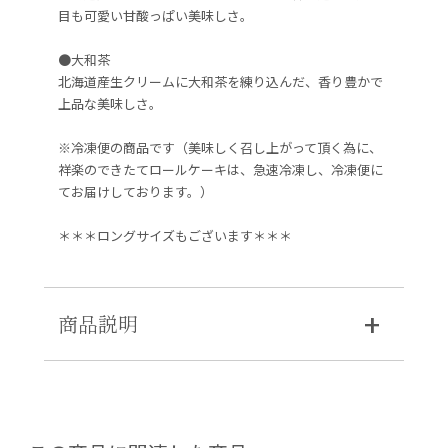
目も可愛い甘酸っぱい美味しさ。
●大和茶
北海道産生クリームに大和茶を練り込んだ、香り豊かで
上品な美味しさ。
※冷凍便の商品です（美味しく召し上がって頂く為に、
祥楽のできたてロールケーキは、急速冷凍し、冷凍便に
てお届けしております。）
＊＊＊ロングサイズもございます＊＊＊
商品説明