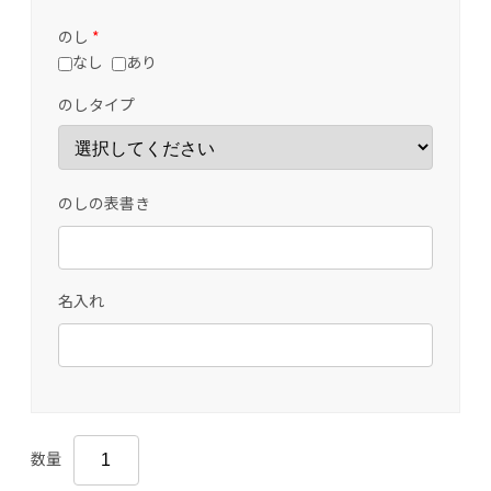
のし
*
なし
あり
のしタイプ
のしの表書き
名入れ
数量