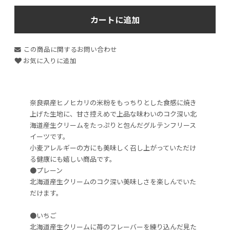
カートに追加
この商品に関するお問い合わせ
お気に入りに追加
奈良県産ヒノヒカリの米粉をもっちりとした食感に焼き
上げた生地に、甘さ控えめで上品な味わいのコク深い北
海道産生クリームをたっぷりと包んだグルテンフリース
イーツです。
小麦アレルギーの方にも美味しく召し上がっていただけ
る健康にも嬉しい商品です。
●プレーン
北海道産生クリームのコク深い美味しさを楽しんでいた
だけます。
●いちご
北海道産生クリームに苺のフレーバーを練り込んだ見た