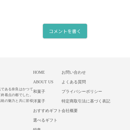
コメントを書く
HOME
お問い合わせ
ABOUT US
よくある質問
点である奈良はかつて
和菓子
プライバシーポリシー
ド終着点の都でした。
伝統の魅力と共に皆様
洋菓子
特定商取引法に基づく表記
おすすめギフト
会社概要
選べるギフト
特集