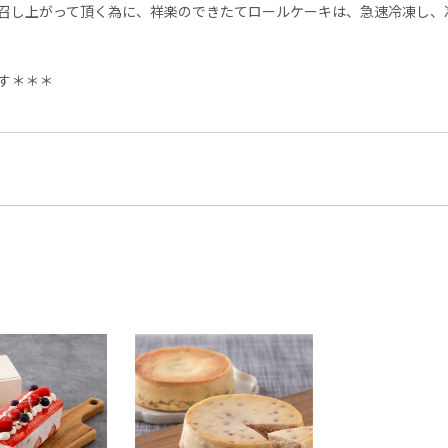
召し上がって頂く為に、祥楽のできたてロールケーキは、急速冷凍し、
す＊＊＊