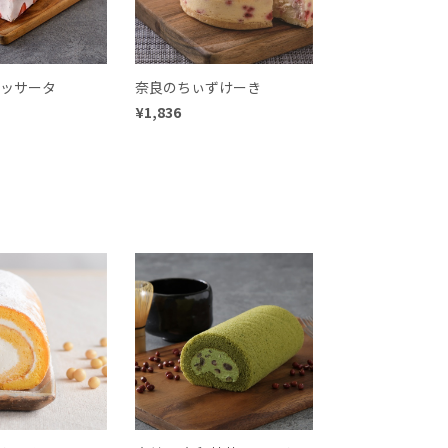
ッサータ
奈良のちぃずけーき
¥1,836