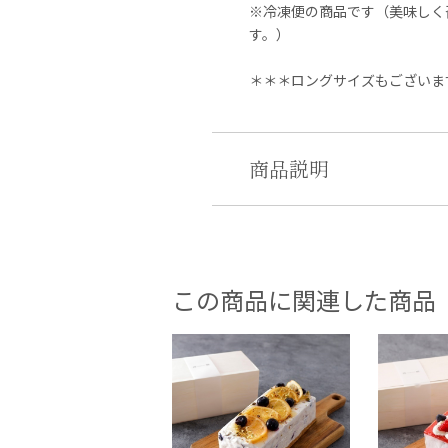
※冷凍便の商品です（美味しく
す。）
＊＊＊ロングサイズもございま
商品説明
この商品に関連した商品