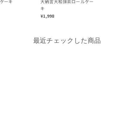
ケーキ
大納言大和抹茶ロールケー
キ
¥1,998
最近チェックした商品