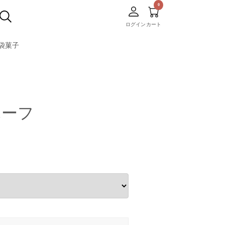
ログイン
カート
袋菓子
ハーフ