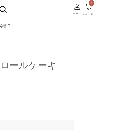
ログイン
カート
袋菓子
茶ロールケーキ