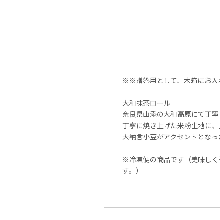
※※贈答用として、木箱にお入
大和抹茶ロール
奈良県山添の大和高原にて丁寧
丁寧に焼き上げた米粉生地に、
大納言小豆がアクセントとなっ
※冷凍便の商品です（美味しく
す。）