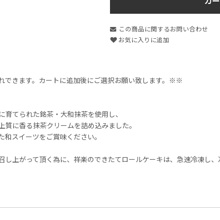
カー
この商品に関するお問い合わせ
お気に入りに追加
れできます。カートに追加後にご選択お願い致します。※※
に育てられた銘茶・大和抹茶を使用し、
上質に香る抹茶クリームを詰め込みました。
た和スイーツをご賞味ください。
召し上がって頂く為に、祥楽のできたてロールケーキは、急速冷凍し、