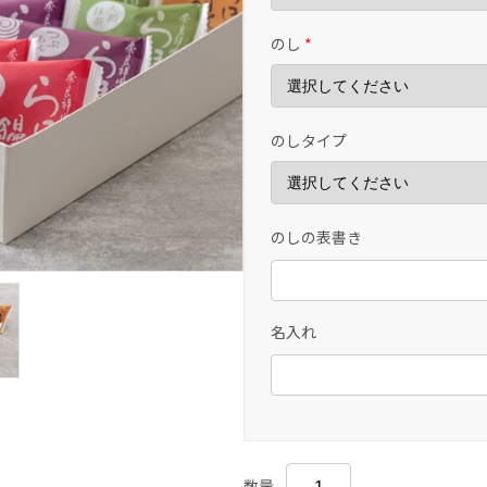
のし
*
のしタイプ
のしの表書き
名入れ
数量