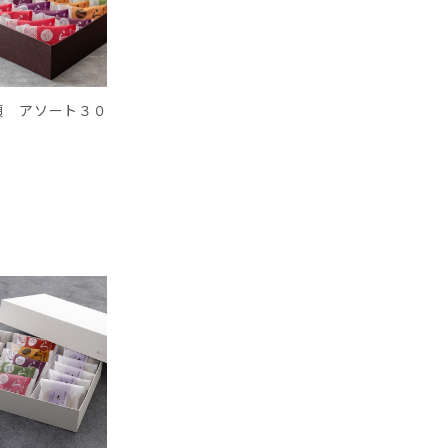
頭 アソート３０