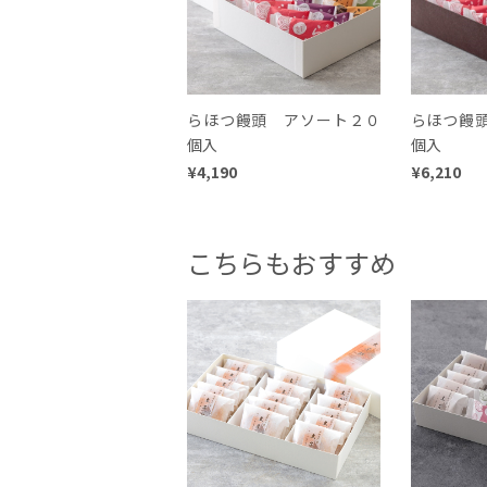
らほつ饅頭 アソート２０
らほつ饅
個入
個入
¥4,190
¥6,210
こちらもおすすめ