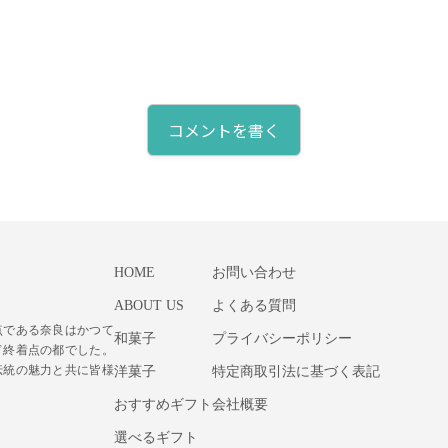
コメントを書く
HOME
お問い合わせ
ABOUT US
よくある質問
点である奈良はかつて
和菓子
プライバシーポリシー
ド終着点の都でした。
伝統の魅力と共に皆様
洋菓子
特定商取引法に基づく表記
おすすめギフト
会社概要
選べるギフト