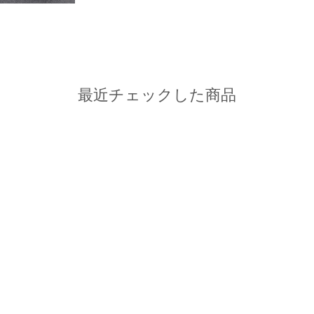
最近チェックした商品