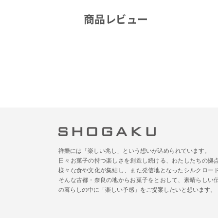
商品レビュー
祥樂には「楽しい兆し」という想いが込められています。
日々お菓子の持つ楽しさを創造し続ける、わたしたちの拠
様々な食や文化が集結し、また発信地となったシルクロー
そんな古都・奈良の地からお菓子をとおして、素晴らしい
の暮らしの中に「楽しい予感」をご提案したいと想います。