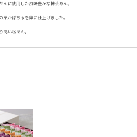
だんに使用した風味豊かな抹茶あん。
の栗かぼちゃを餡に仕上げました。
り高い桜あん。