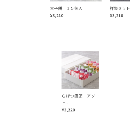
太子餅 １５個入
祥樂セット
¥3,210
¥3,210
らほつ饅頭 アソー
ト...
¥3,220