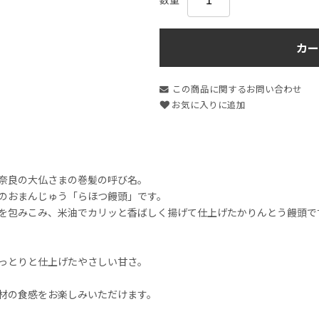
カー
この商品に関するお問い合わせ
お気に入りに追加
奈良の大仏さまの巻髪の呼び名。
のおまんじゅう「らほつ饅頭」です。
を包みこみ、米油でカリッと香ばしく揚げて仕上げたかりんとう饅頭で
っとりと仕上げたやさしい甘さ。
材の食感をお楽しみいただけます。