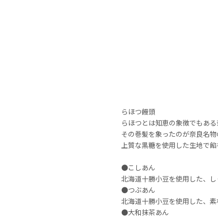
らほつ饅頭
らほつとは知恵の象徴でもある
その巻髪を象ったのが奈良名物
上質な黒糖を使用した生地で餡
●こしあん
北海道十勝小豆を使用した、し
●つぶあん
北海道十勝小豆を使用した、素
●大和抹茶あん