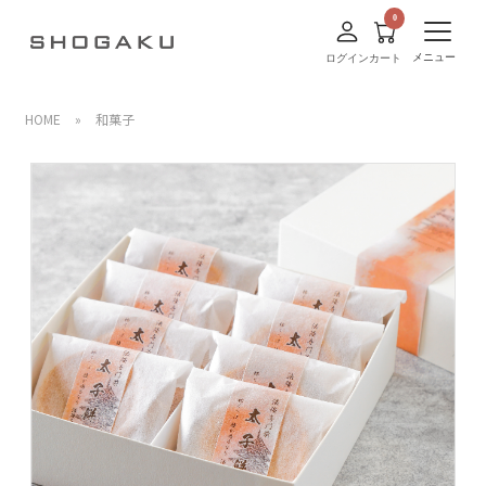
メニュー
ログイン
カート
HOME
»
和菓子