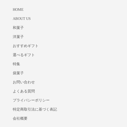
HOME
ABOUT US
和菓子
洋菓子
おすすめギフト
選べるギフト
特集
袋菓子
お問い合わせ
よくある質問
プライバシーポリシー
特定商取引法に基づく表記
会社概要