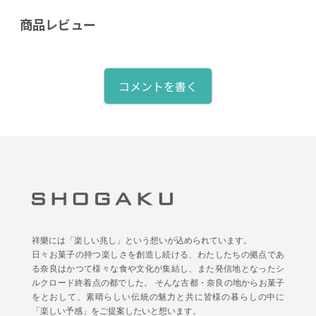
商品レビュー
コメントを書く
祥樂には「楽しい兆し」という想いが込められています。
日々お菓子の持つ楽しさを創造し続ける、わたしたちの拠点であ
る奈良はかつて様々な食や文化が集結し、また発信地となったシ
ルクロード終着点の都でした。 そんな古都・奈良の地からお菓子
をとおして、素晴らしい伝統の魅力と共に皆様の暮らしの中に
「楽しい予感」をご提案したいと想います。