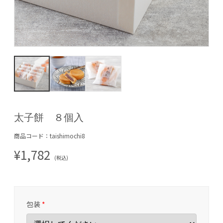
太子餅 ８個入
商品コード：taishimochi8
¥1,782
(税込)
包装
*