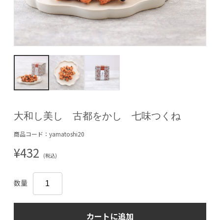
大和し美し 古都をかし 七味つくね
商品コード：yamatoshi20
¥432
(税込)
数量
カートに追加