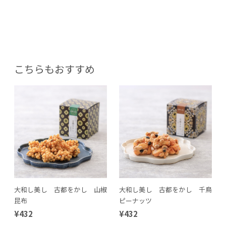
こちらもおすすめ
大和し美し 古都をかし 山椒
大和し美し 古都をかし 千鳥
昆布
ピーナッツ
¥432
¥432