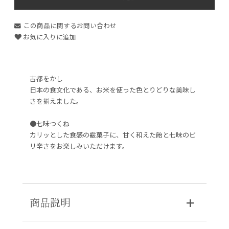
この商品に関するお問い合わせ
お気に入りに追加
古都をかし
日本の食文化である、お米を使った色とりどりな美味し
さを揃えました。
●七味つくね
カリッとした食感の霰菓子に、甘く和えた飴と七味のピ
リ辛さをお楽しみいただけます。
商品説明