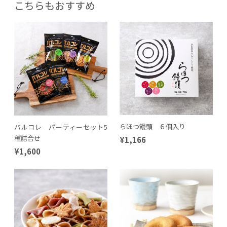
こちらもおすすめ
らほつ饅頭 ６個入り
バルコレ パーティーセット5
種詰合せ
¥1,166
¥1,600