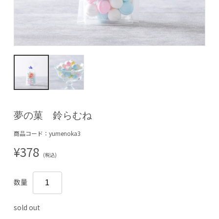
夢の菓 鈴らむね
商品コード：yumenoka3
¥378
(税込)
数量
sold out