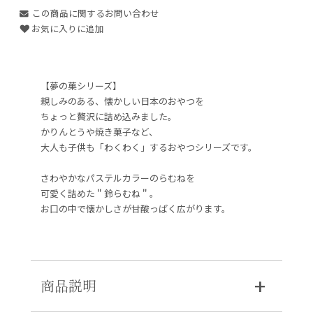
この商品に関するお問い合わせ
お気に入りに追加
【夢の菓シリーズ】
親しみのある、懐かしい日本のおやつを
ちょっと贅沢に詰め込みました。
かりんとうや焼き菓子など、
大人も子供も「わくわく」するおやつシリーズです。
さわやかなパステルカラーのらむねを
可愛く詰めた＂鈴らむね＂。
お口の中で懐かしさが甘酸っぱく広がります。
商品説明