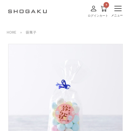
メニュー
ログイン
カート
HOME
»
袋菓子