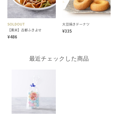
SOLDOUT
大豆焼きドーナツ
【黒米】古都ふきよせ
¥335
¥486
最近チェックした商品