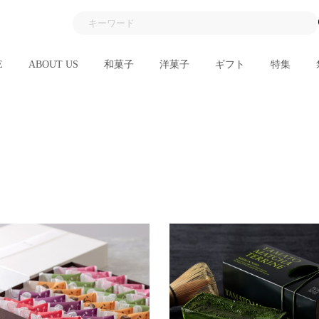
E
ABOUT US
和菓子
洋菓子
ギフト
特集