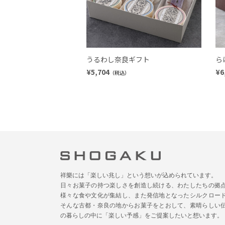
うるわし奈良ギフト
ら
¥5,704
¥6
（税込）
祥樂には「楽しい兆し」という想いが込められています。
日々お菓子の持つ楽しさを創造し続ける、わたしたちの拠
様々な食や文化が集結し、また発信地となったシルクロー
そんな古都・奈良の地からお菓子をとおして、素晴らしい
の暮らしの中に「楽しい予感」をご提案したいと想います。