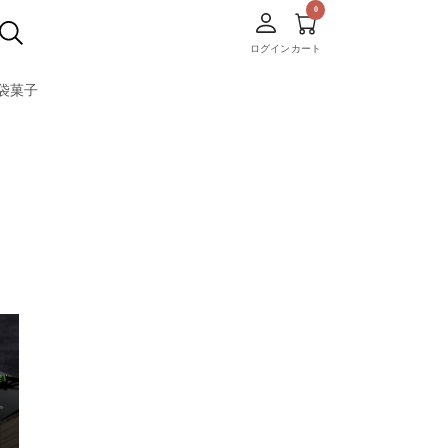
ログイン
カート
袋菓子