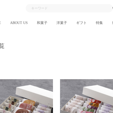
E
ABOUT US
和菓子
洋菓子
ギフト
特集
覧