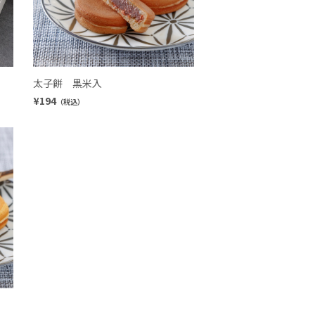
太子餅 黒米入
¥194
（税込）