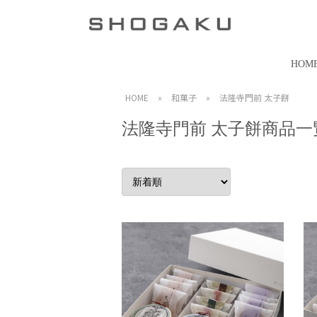
HOM
HOME
»
和菓子
»
法隆寺門前 太子餅
法隆寺門前 太子餅商品一