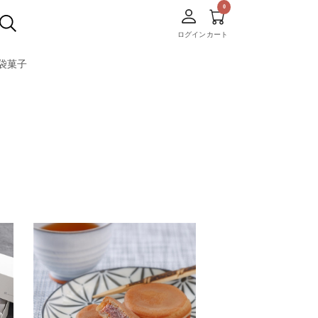
ログイン
カート
袋菓子