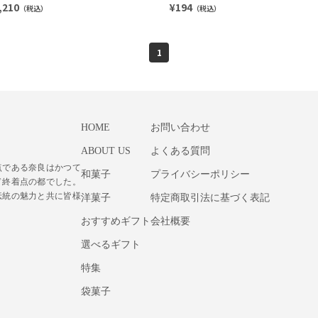
,210
¥194
（税込）
（税込）
1
HOME
お問い合わせ
ABOUT US
よくある質問
点である奈良はかつて
和菓子
プライバシーポリシー
ド終着点の都でした。
伝統の魅力と共に皆様
洋菓子
特定商取引法に基づく表記
おすすめギフト
会社概要
選べるギフト
特集
袋菓子