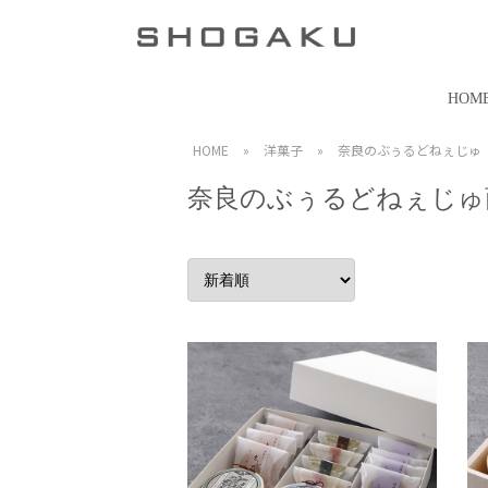
HOM
HOME
»
洋菓子
»
奈良のぶぅるどねぇじゅ
奈良のぶぅるどねぇじゅ