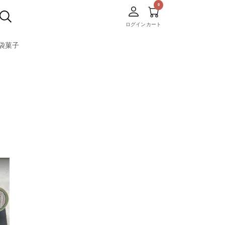
ログイン
カート
袋菓子