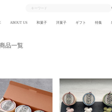
E
ABOUT US
和菓子
洋菓子
ギフト
特集
商品一覧