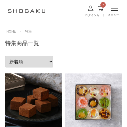
メニュー
ログイン
カート
HOME
»
特集
特集商品一覧