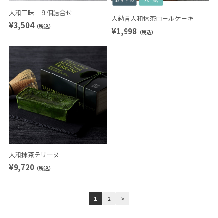
大和三昧 ９個詰合せ
大納言大和抹茶ロールケーキ
¥3,504
（税込）
¥1,998
（税込）
大和抹茶テリーヌ
¥9,720
（税込）
1
2
>