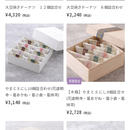
大豆焼きドーナツ １２個詰合せ
大豆焼きドーナツ ６個詰合わせ
¥4,320
¥2,240
（税込）
（税込）
やまとえにし10個詰合わせ(花道明
【木箱】やまとえにし8個詰合せ
寺・葛あかね・葛小倉・葛抹茶)
(花道明寺・葛あかね・葛小倉・葛
¥3,140
（税込）
抹茶)
¥2,728
（税込）