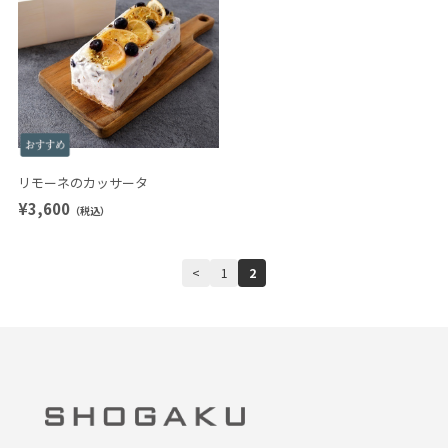
リモーネのカッサータ
¥3,600
（税込）
<
1
2