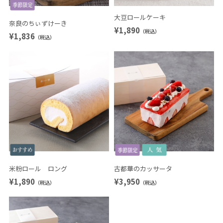
大豆ロールケーキ
奈良のちぃずけーき
¥1,890
（税込）
¥1,836
（税込）
米粉ロール ロング
古都華のカッサータ
¥1,890
¥3,950
（税込）
（税込）