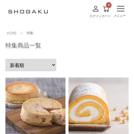
メニュー
ログイン
カート
HOME
»
特集
特集商品一覧