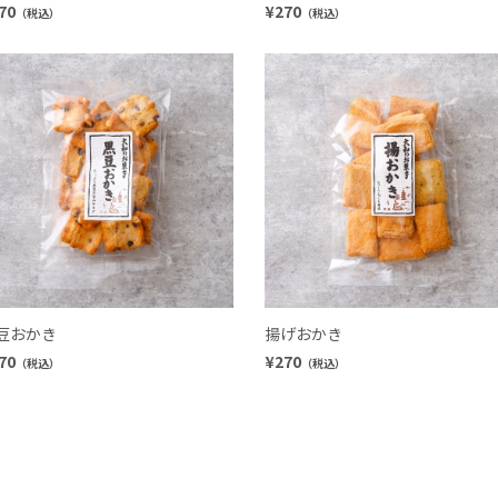
70
¥270
（税込）
（税込）
豆おかき
揚げおかき
70
¥270
（税込）
（税込）