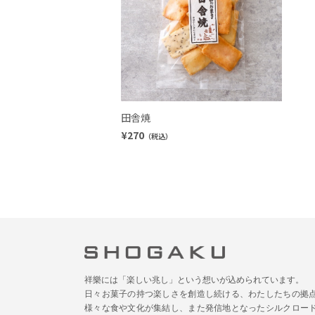
田舎焼
¥270
（税込）
祥樂には「楽しい兆し」という想いが込められています。
日々お菓子の持つ楽しさを創造し続ける、わたしたちの拠
様々な食や文化が集結し、また発信地となったシルクロー