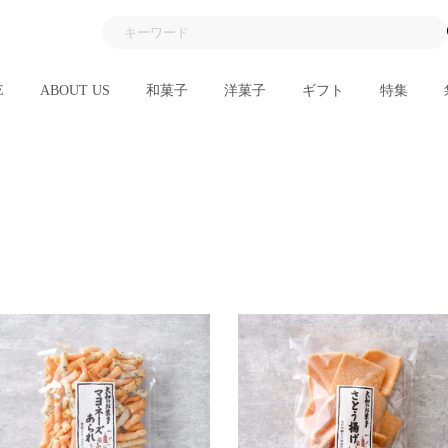
E
ABOUT US
和菓子
洋菓子
ギフト
特集