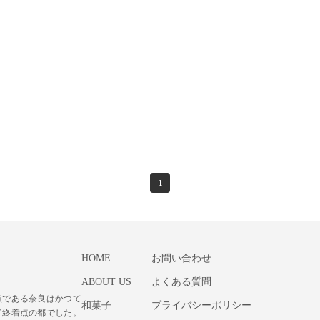
1
HOME
お問い合わせ
ABOUT US
よくある質問
点である奈良はかつて
和菓子
プライバシーポリシー
ド終着点の都でした。