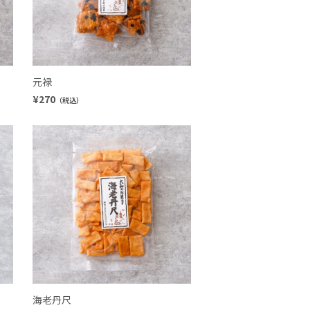
元禄
¥270
（税込）
海老丹尺