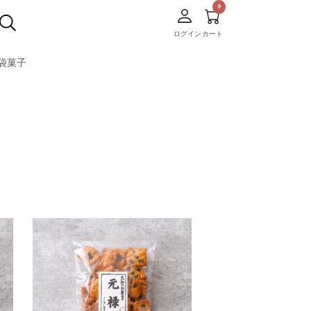
ログイン
カート
袋菓子