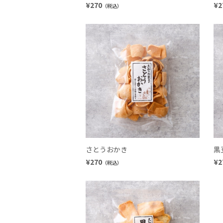
¥270
¥2
（税込）
さとうおかき
黒
¥270
¥2
（税込）