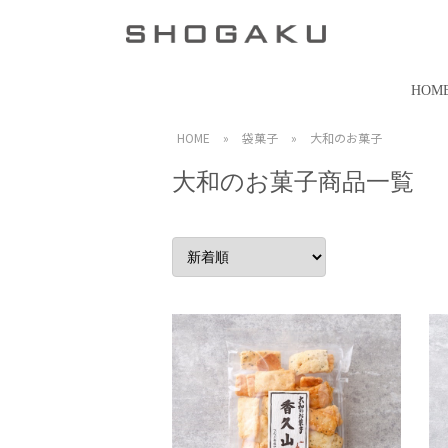
HOM
HOME
»
袋菓子
»
大和のお菓子
大和のお菓子商品一覧