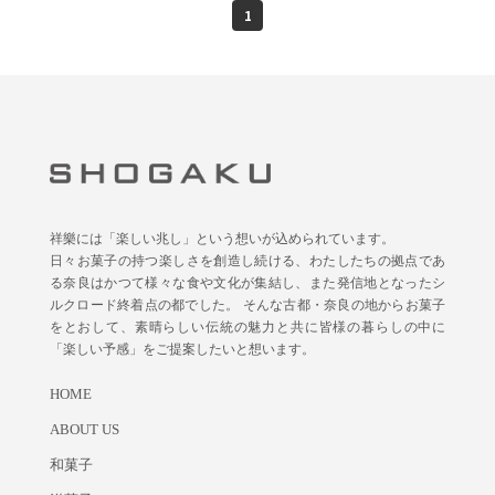
1
祥樂には「楽しい兆し」という想いが込められています。
日々お菓子の持つ楽しさを創造し続ける、わたしたちの拠点であ
る奈良はかつて様々な食や文化が集結し、また発信地となったシ
ルクロード終着点の都でした。 そんな古都・奈良の地からお菓子
をとおして、素晴らしい伝統の魅力と共に皆様の暮らしの中に
「楽しい予感」をご提案したいと想います。
HOME
ABOUT US
和菓子