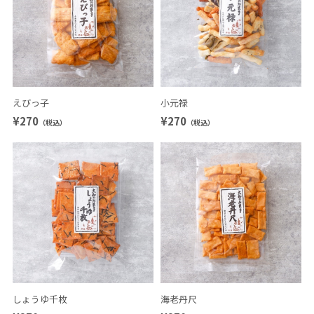
えびっ子
小元禄
¥270
¥270
（税込）
（税込）
しょうゆ千枚
海老丹尺