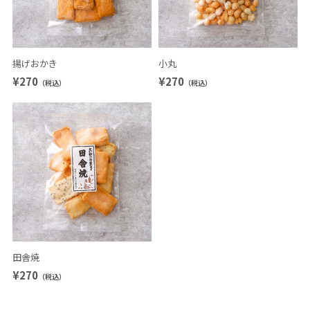
揚げおかき
小丸
¥270
¥270
（税込）
（税込）
田舎焼
¥270
（税込）