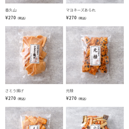
香久山
マヨネーズあられ
¥270
¥270
（税込）
（税込）
さとう揚げ
元禄
¥270
¥270
（税込）
（税込）