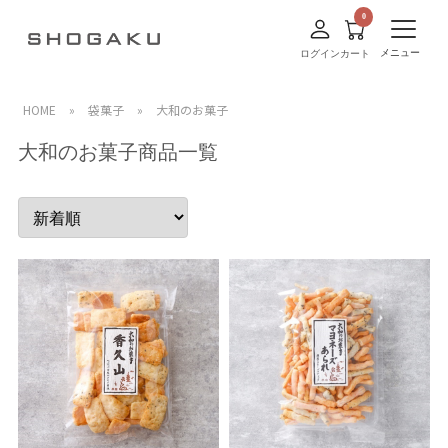
メニュー
ログイン
カート
HOME
»
袋菓子
»
大和のお菓子
大和のお菓子商品一覧