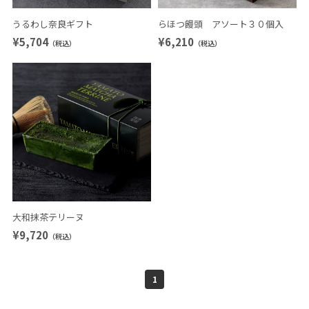
うるわし奈良ギフト
らほつ饅頭 アソート３０個入
¥5,704
¥6,210
（税込）
（税込）
大和抹茶テリーヌ
¥9,720
（税込）
1