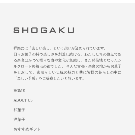
祥樂には「楽しい兆し」という想いが込められています。
日々お菓子の持つ楽しさを創造し続ける、わたしたちの拠点であ
る奈良はかつて様々な食や文化が集結し、また発信地となったシ
ルクロード終着点の都でした。 そんな古都・奈良の地からお菓子
をとおして、素晴らしい伝統の魅力と共に皆様の暮らしの中に
「楽しい予感」をご提案したいと想います。
HOME
ABOUT US
和菓子
洋菓子
おすすめギフト