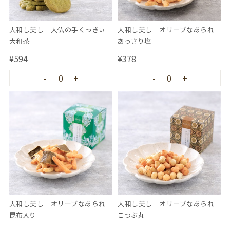
大和し美し 大仏の手くっきぃ
大和し美し オリーブなあられ
大和茶
あっさり塩
¥594
¥378
-
0
+
-
0
+
大和し美し オリーブなあられ
大和し美し オリーブなあられ
昆布入り
こつぶ丸