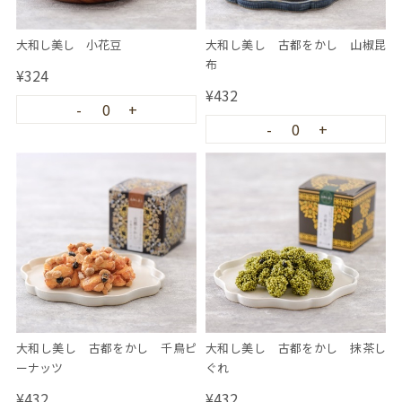
大和し美し 小花豆
大和し美し 古都をかし 山椒昆
布
¥324
¥432
-
0
+
-
0
+
大和し美し 古都をかし 千鳥ピ
大和し美し 古都をかし 抹茶し
ーナッツ
ぐれ
¥432
¥432